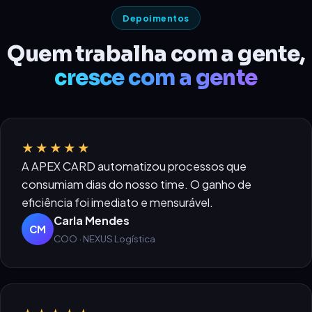
Depoimentos
Quem trabalha com a gente,
cresce com a gente
★★★★★
A APEX CARD automatizou processos que
consumiam dias do nosso time. O ganho de
eficiência foi imediato e mensurável.
Carla Mendes
CM
COO · NEXUS Logística