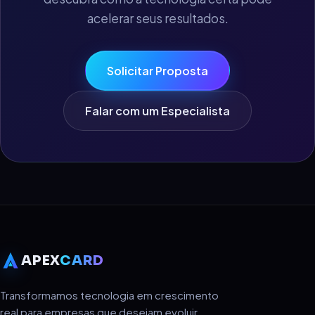
acelerar seus resultados.
Solicitar Proposta
Falar com um Especialista
APEX
CARD
Transformamos tecnologia em crescimento
real para empresas que desejam evoluir.