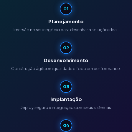
01
Planejamento
Imersão no seu negócio para desenhar a solução ideal.
02
Desenvolvimento
Construção ágil com qualidade e foco em performance.
03
Implantação
Deploy seguro e integração com seus sistemas.
04