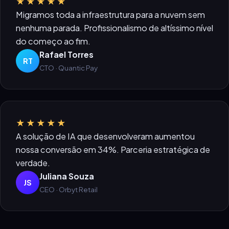
★★★★★
Migramos toda a infraestrutura para a nuvem sem
nenhuma parada. Profissionalismo de altíssimo nível
do começo ao fim.
Rafael Torres
RT
CTO · Quantic Pay
★★★★★
A solução de IA que desenvolveram aumentou
nossa conversão em 34%. Parceria estratégica de
verdade.
Juliana Souza
JS
CEO · Orbyt Retail