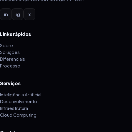
in
ig
x
Links rápidos
Sobre
Soluções
Diferenciais
Processo
Serviços
Inteligência Artificial
Desenvolvimento
Infraestrutura
Cloud Computing